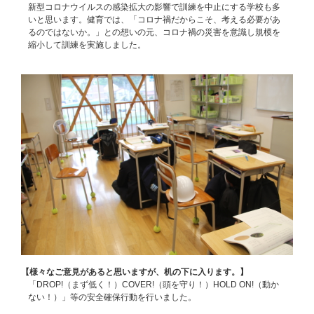
新型コロナウイルスの感染拡大の影響で訓練を中止にする学校も多
いと思います。健育では、「コロナ禍だからこそ、考える必要があ
るのではないか。」との想いの元、コロナ禍の災害を意識し規模を
縮小して訓練を実施しました。
【様々なご意見があると思いますが、机の下に入ります。】
「DROP!（まず低く！）COVER!（頭を守り！）HOLD ON!（動か
ない！）」等の安全確保行動を行いました。