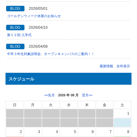
BLOG
2026/05/01
ゴールデンウィーク休業のお知らせ
BLOG
2026/04/10
第１２回 入学式
BLOG
2026/04/08
中学３年生対象説明会、オープンキャンパスのご案内！！
最新情報 全件表示
スケジュール
<<先月
2026 年 08 月
翌月>>
日
月
火
水
木
金
土
1
2
3
4
5
6
7
8