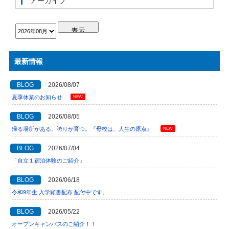
アーカイブ
最新情報
BLOG
2026/08/07
夏季休業のお知らせ
NEW
BLOG
2026/08/05
帰る場所がある。誇りが育つ。『母校は、人生の原点』
NEW
BLOG
2026/07/04
「自立１宿泊体験のご紹介」
BLOG
2026/06/18
令和9年生 入学願書配布 配付中です。
BLOG
2026/05/22
オープンキャンパスのご紹介！！