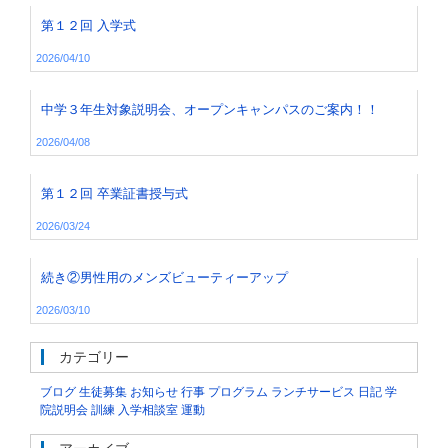
第１２回 入学式
2026/04/10
中学３年生対象説明会、オープンキャンパスのご案内！！
2026/04/08
第１２回 卒業証書授与式
2026/03/24
続き②男性用のメンズビューティーアップ
2026/03/10
カテゴリー
ブログ
生徒募集
お知らせ
行事
プログラム
ランチサービス
日記
学
院説明会
訓練
入学相談室
運動