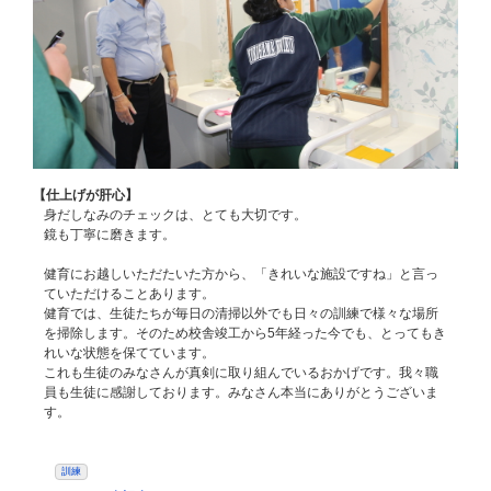
【仕上げが肝心】
身だしなみのチェックは、とても大切です。
鏡も丁寧に磨きます。
健育にお越しいただたいた方から、「きれいな施設ですね」と言っ
ていただけることあります。
健育では、生徒たちが毎日の清掃以外でも日々の訓練で様々な場所
を掃除します。そのため校舎竣工から5年経った今でも、とってもき
れいな状態を保てています。
これも生徒のみなさんが真剣に取り組んでいるおかげです。我々職
員も生徒に感謝しております。みなさん本当にありがとうございま
す。
訓練