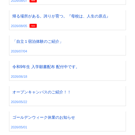
2026/08/07
new
帰る場所がある。誇りが育つ。『母校は、人生の原点』
2026/08/05
new
「自立１宿泊体験のご紹介」
2026/07/04
令和9年生 入学願書配布 配付中です。
2026/06/18
オープンキャンパスのご紹介！！
2026/05/22
ゴールデンウィーク休業のお知らせ
2026/05/01