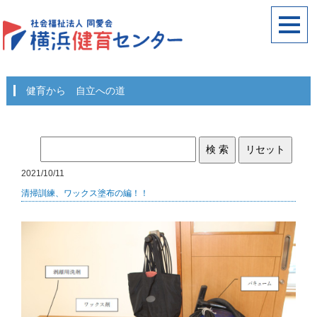
健育から 自立への道
2021/10/11
清掃訓練、ワックス塗布の編！！