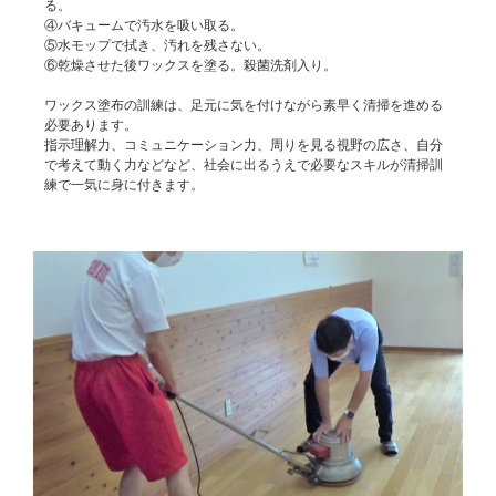
る。
④バキュームで汚水を吸い取る。
⑤水モップで拭き、汚れを残さない。
⑥乾燥させた後ワックスを塗る。殺菌洗剤入り。
ワックス塗布の訓練は、足元に気を付けながら素早く清掃を進める
必要あります。
指示理解力、コミュニケーション力、周りを見る視野の広さ、自分
で考えて動く力などなど、社会に出るうえで必要なスキルが清掃訓
練で一気に身に付きます。