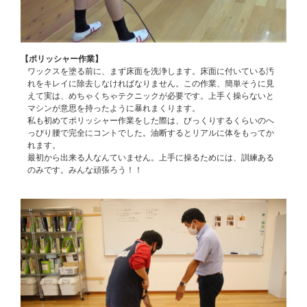
【ポリッシャー作業】
ワックスを塗る前に、まず床面を洗浄します。床面に付いている汚
れをキレイに除去しなければなりません。この作業、簡単そうに見
えて実は、めちゃくちゃテクニックが必要です。上手く操らないと
マシンが意思を持ったように暴れまくります。
私も初めてポリッシャー作業をした際は、びっくりするくらいのへ
っぴり腰で完全にコントでした。油断するとリアルに体をもってか
れます。
最初から出来る人なんていません。上手に操るためには、訓練ある
のみです。みんな頑張ろう！！