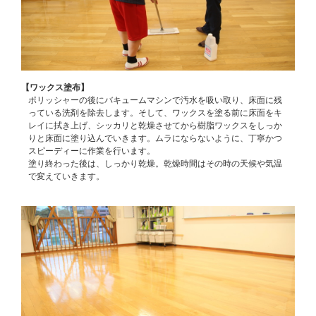
【ワックス塗布】
ポリッシャーの後にバキュームマシンで汚水を吸い取り、床面に残
っている洗剤を除去します。そして、ワックスを塗る前に床面をキ
レイに拭き上げ、シッカリと乾燥させてから樹脂ワックスをしっか
りと床面に塗り込んでいきます。ムラにならないように、丁寧かつ
スピーディーに作業を行います。
塗り終わった後は、しっかり乾燥。乾燥時間はその時の天候や気温
で変えていきます。