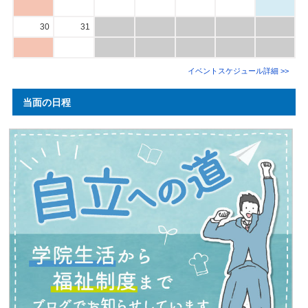
30
31
イベントスケジュール詳細 >>
当面の日程