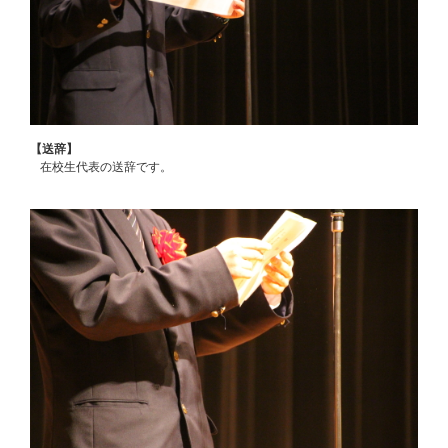
【送辞】
在校生代表の送辞です。