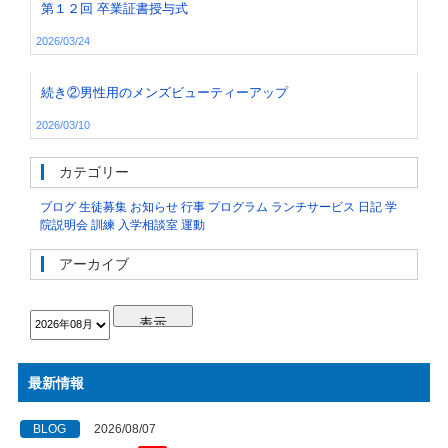
第１２回 卒業証書授与式
2026/03/24
続き②男性用のメンズビューティーアップ
2026/03/10
カテゴリー
ブログ
生徒募集
お知らせ
行事
プログラム
ランチサービス
日記
学
院説明会
訓練
入学相談室
運動
アーカイブ
最新情報
BLOG
2026/08/07