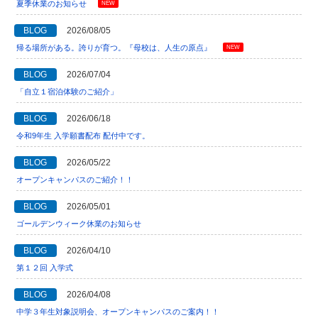
夏季休業のお知らせ
NEW
BLOG
2026/08/05
帰る場所がある。誇りが育つ。『母校は、人生の原点』
NEW
BLOG
2026/07/04
「自立１宿泊体験のご紹介」
BLOG
2026/06/18
令和9年生 入学願書配布 配付中です。
BLOG
2026/05/22
オープンキャンパスのご紹介！！
BLOG
2026/05/01
ゴールデンウィーク休業のお知らせ
BLOG
2026/04/10
第１２回 入学式
BLOG
2026/04/08
中学３年生対象説明会、オープンキャンパスのご案内！！