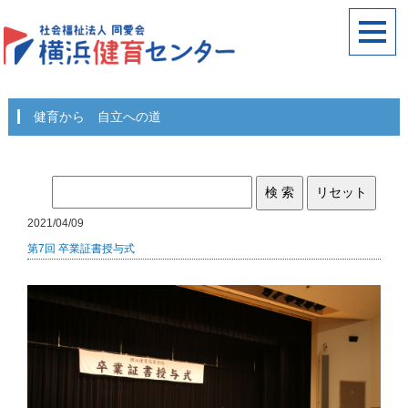
健育から 自立への道
2021/04/09
第7回 卒業証書授与式