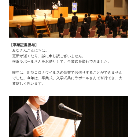
【卒業証書授与】
みなさんこんにちは。
更新が遅くなり、誠に申し訳ございません。
横浜ラポールさんをお借りして、卒業式を挙行できました。
昨年は、新型コロナウイルスの影響でお借りすることができません
でした。今年は、卒業式、入学式共にラポールさんで挙行でき、大
変嬉しく思います。