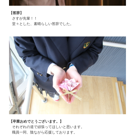
【答辞】
さすが先輩！！
堂々とした、素晴らしい答辞でした。
【卒業おめでとうございます。】
それぞれの道で頑張ってほしいと思います。
職員一同、陰ながら応援しております。