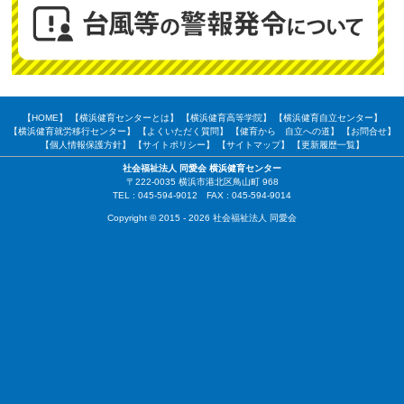
【HOME】
【横浜健育センターとは】
【横浜健育高等学院】
【横浜健育自立センター】
【横浜健育就労移行センター】
【よくいただく質問】
【健育から 自立への道】
【お問合せ】
【個人情報保護方針】
【サイトポリシー】
【サイトマップ】
【更新履歴一覧】
社会福祉法人 同愛会 横浜健育センター
〒222-0035 横浜市港北区鳥山町 968
TEL : 045-594-9012 FAX : 045-594-9014
Copyright © 2015 - 2026 社会福祉法人 同愛会