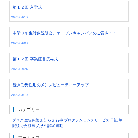
第１２回 入学式
2026/04/10
中学３年生対象説明会、オープンキャンパスのご案内！！
2026/04/08
第１２回 卒業証書授与式
2026/03/24
続き②男性用のメンズビューティーアップ
2026/03/10
カテゴリー
ブログ
生徒募集
お知らせ
行事
プログラム
ランチサービス
日記
学
院説明会
訓練
入学相談室
運動
アーカイブ