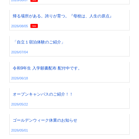
2026/08/07
帰る場所がある。誇りが育つ。『母校は、人生の原点』
2026/08/05
new
「自立１宿泊体験のご紹介」
2026/07/04
令和9年生 入学願書配布 配付中です。
2026/06/18
オープンキャンパスのご紹介！！
2026/05/22
ゴールデンウィーク休業のお知らせ
2026/05/01