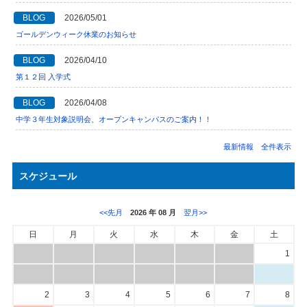
BLOG
2026/05/01
ゴールデンウィーク休業のお知らせ
BLOG
2026/04/10
第１２回 入学式
BLOG
2026/04/08
中学３年生対象説明会、オープンキャンパスのご案内！！
最新情報 全件表示
スケジュール
<<先月
2026 年 08 月
翌月>>
日
月
火
水
木
金
土
1
2
3
4
5
6
7
8