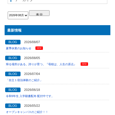
最新情報
BLOG
2026/08/07
夏季休業のお知らせ
NEW
BLOG
2026/08/05
帰る場所がある。誇りが育つ。『母校は、人生の原点』
NEW
BLOG
2026/07/04
「自立１宿泊体験のご紹介」
BLOG
2026/06/18
令和9年生 入学願書配布 配付中です。
BLOG
2026/05/22
オープンキャンパスのご紹介！！