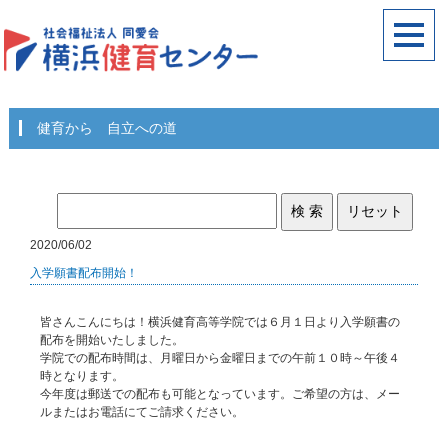
健育から 自立への道
2020/06/02
入学願書配布開始！
皆さんこんにちは！横浜健育高等学院では６月１日より入学願書の
配布を開始いたしました。
学院での配布時間は、月曜日から金曜日までの午前１０時～午後４
時となります。
今年度は郵送での配布も可能となっています。ご希望の方は、メー
ルまたはお電話にてご請求ください。