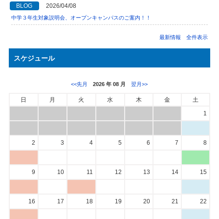
BLOG
2026/04/08
中学３年生対象説明会、オープンキャンパスのご案内！！
最新情報 全件表示
スケジュール
<<先月
2026 年 08 月
翌月>>
日
月
火
水
木
金
土
1
2
3
4
5
6
7
8
9
10
11
12
13
14
15
16
17
18
19
20
21
22