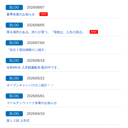
BLOG
2026/08/07
夏季休業のお知らせ
NEW
BLOG
2026/08/05
帰る場所がある。誇りが育つ。『母校は、人生の原点』
NEW
BLOG
2026/07/04
「自立１宿泊体験のご紹介」
BLOG
2026/06/18
令和9年生 入学願書配布 配付中です。
BLOG
2026/05/22
オープンキャンパスのご紹介！！
BLOG
2026/05/01
ゴールデンウィーク休業のお知らせ
BLOG
2026/04/10
第１２回 入学式