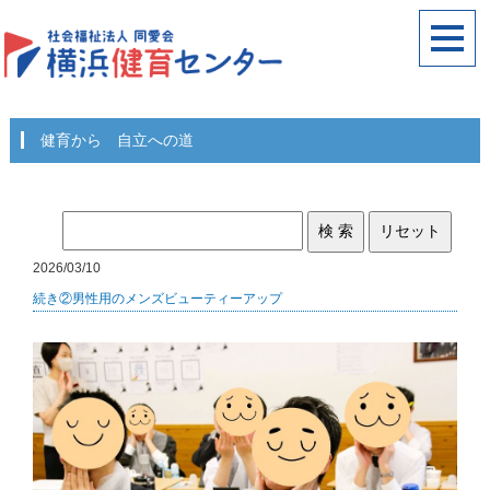
健育から 自立への道
2026/03/10
続き②男性用のメンズビューティーアップ