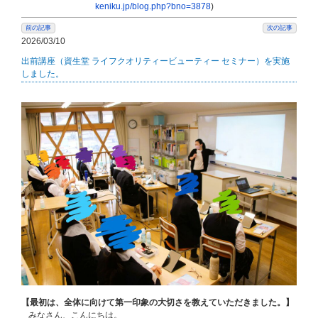
keniku.jp/blog.php?bno=3878
)
前の記事
次の記事
2026/03/10
出前講座（資生堂 ライフクオリティービューティー セミナー）を実施
しました。
【最初は、全体に向けて第一印象の大切さを教えていただきました。】
みなさん、こんにちは。