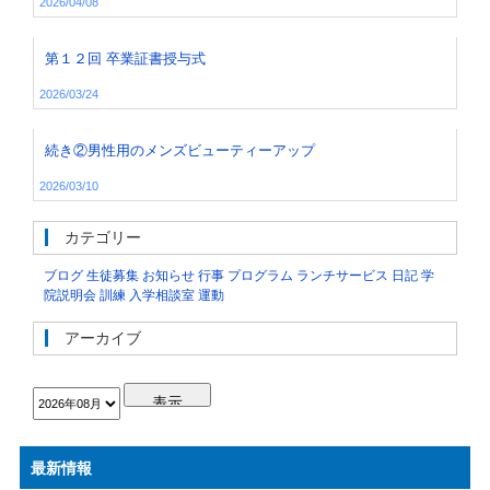
2026/04/08
第１２回 卒業証書授与式
2026/03/24
続き②男性用のメンズビューティーアップ
2026/03/10
カテゴリー
ブログ
生徒募集
お知らせ
行事
プログラム
ランチサービス
日記
学
院説明会
訓練
入学相談室
運動
アーカイブ
最新情報