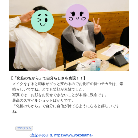
【「化粧のちから」で自分らしさを表現！！】
メイクをすると印象がグッと変わるのでお化粧の持つチカラは、素
晴らしいですね。とても笑顔が素敵でした。
写真では、お顔をお見せできないことが本当に残念です。
最高のスマイルショットばかりです。
「化粧のちから」で自分に自信が持てるようになると嬉しいです
ね。
プログラム
(
当記事のURL https://www.yokohama-