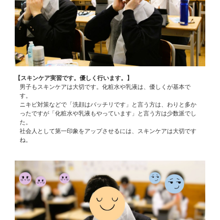
【スキンケア実習です。優しく行います。】
男子もスキンケアは大切です。化粧水や乳液は、優しくが基本で
す。
ニキビ対策などで「洗顔はバッチリです」と言う方は、わりと多か
ったですが「化粧水や乳液もやっています」と言う方は少数派でし
た。
社会人として第一印象をアップさせるには、スキンケアは大切です
ね。