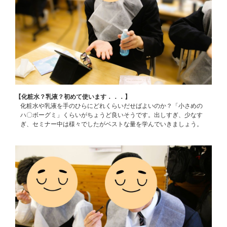
【化粧水？乳液？初めて使います．．．】
化粧水や乳液を手のひらにどれくらいだせばよいのか？「小さめの
ハ〇ボーグミ」くらいがちょうど良いそうです。出しすぎ、少なす
ぎ、セミナー中は様々でしたがベストな量を学んでいきましょう。