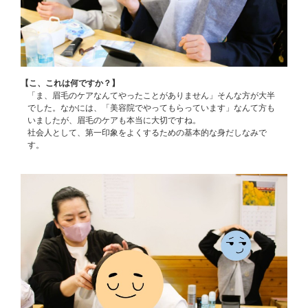
【こ、これは何ですか？】
「ま、眉毛のケアなんてやったことがありません」そんな方が大半
でした。なかには、「美容院でやってもらっています」なんて方も
いましたが、眉毛のケアも本当に大切ですね。
社会人として、第一印象をよくするための基本的な身だしなみで
す。