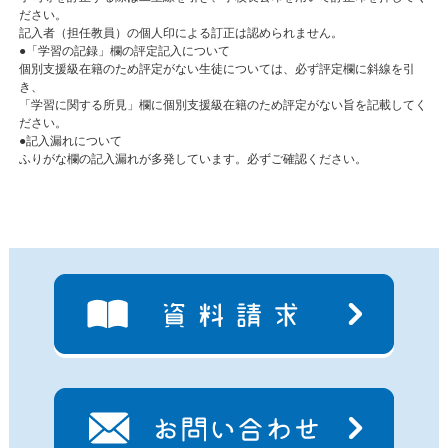
ださい。
記入者（担任教員）の個人印による訂正は認められません。
●「学習の記録」欄の評定記入について
個別支援級在籍のため評定がない生徒については、必ず評定欄に斜線を引
き、
「学習に関する所見」欄に個別支援級在籍のため評定がない旨を記載してく
ださい。
●記入漏れについて
ふりがな欄の記入漏れが多発しています。必ずご確認ください。