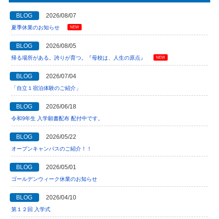
BLOG
2026/08/07
夏季休業のお知らせ
NEW
BLOG
2026/08/05
帰る場所がある。誇りが育つ。『母校は、人生の原点』
NEW
BLOG
2026/07/04
「自立１宿泊体験のご紹介」
BLOG
2026/06/18
令和9年生 入学願書配布 配付中です。
BLOG
2026/05/22
オープンキャンパスのご紹介！！
BLOG
2026/05/01
ゴールデンウィーク休業のお知らせ
BLOG
2026/04/10
第１２回 入学式