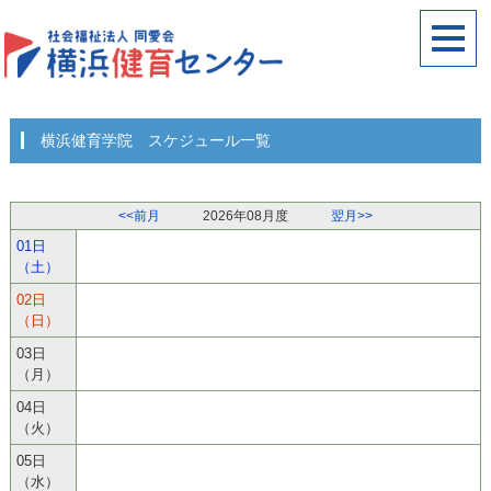
横浜健育学院 スケジュール一覧
<<前月
2026年08月度
翌月>>
01日
（土）
02日
（日）
03日
（月）
04日
（火）
05日
（水）