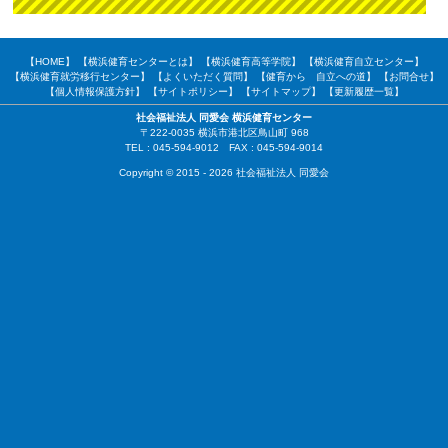
【HOME】
【横浜健育センターとは】
【横浜健育高等学院】
【横浜健育自立センター】
【横浜健育就労移行センター】
【よくいただく質問】
【健育から 自立への道】
【お問合せ】
【個人情報保護方針】
【サイトポリシー】
【サイトマップ】
【更新履歴一覧】
社会福祉法人 同愛会 横浜健育センター
〒222-0035 横浜市港北区鳥山町 968
TEL : 045-594-9012 FAX : 045-594-9014
Copyright © 2015 - 2026 社会福祉法人 同愛会